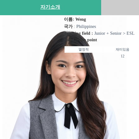
자기소개
이름: Weng
국가
: Philippines
Teaching field :
Junior + Senior > ESL
Satisfaction point
열정적
재미있음
16
12